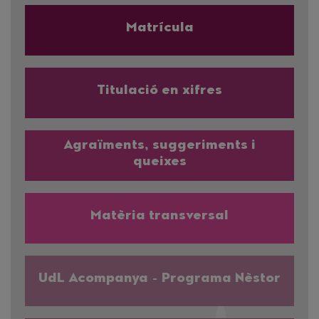
Matrícula
Titulació en xifres
Agraïments, suggeriments i
queixes
Matèria transversal
UdL Acompanya - Programa Nèstor