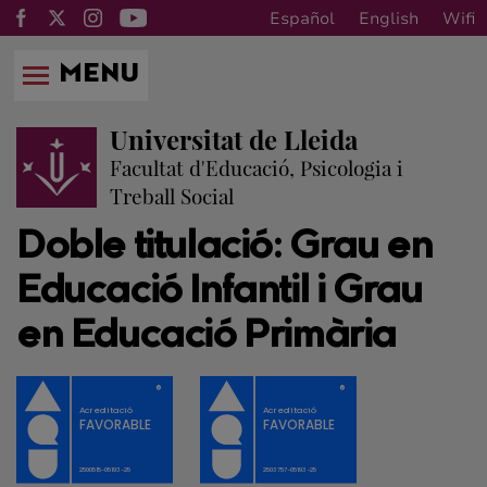
Español
English
Wifi
MENU
Universitat de Lleida
Facultat d'Educació, Psicologia i
Treball Social
Doble titulació: Grau en
Educació Infantil i Grau
en Educació Primària